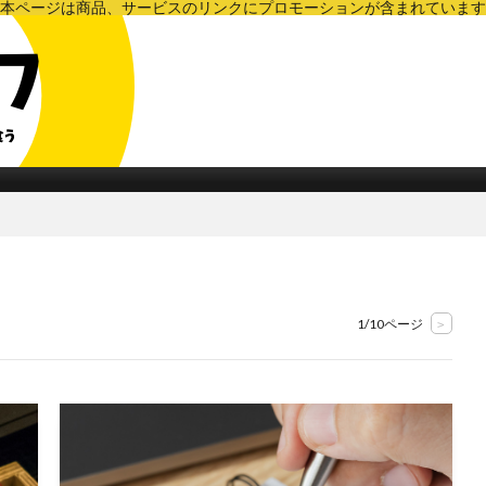
本ページは商品、サービスのリンクにプロモーションが含まれています
〜フリーランスのための情報メディア〜
1/10ページ
>