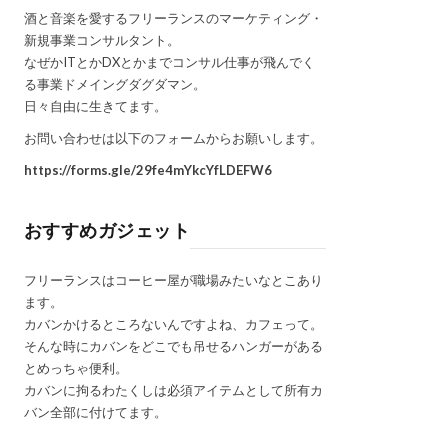
酒と音楽を愛するフリーランスのマーケティング・
新規事業コンサルタント。
なぜかITとかDXとかまでコンサル仕事が飛んでく
る事業ドメイングダグダマン。
日々自由に生きてます。
お問い合わせは以下のフォームからお願いします。
https://forms.gle/29fe4mYkcYfLDEFW6
おすすめガジェット
フリーランスはコーヒー屋が職場みたいなとこあり
ます。
カバンかけるところないんですよね、カフェって。
そんな時にカバンをどこでも吊せるハンガーがある
とめっちゃ便利。
カバンに拘るわたくしは必須アイテムとして所有カ
バン全部に付けてます。