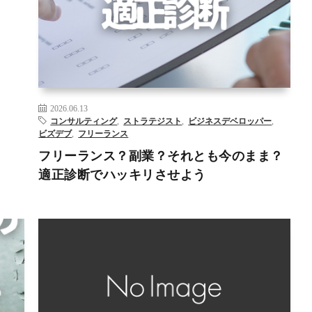
フリーランス
副業
適正診断
– >
2026.06.13
コンサルティング
,
ストラテジスト
,
ビジネスデベロッパー
,
ビズデブ
,
フリーランス
フリーランス？副業？それとも今のまま？
適正診断でハッキリさせよう