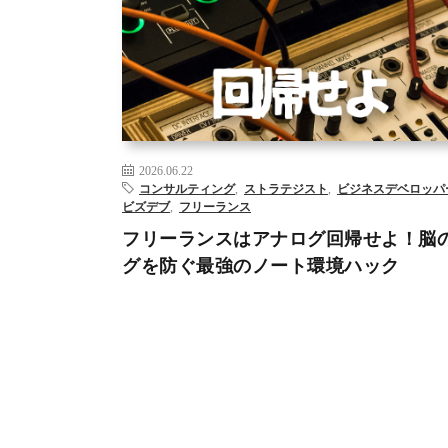
AI
DX
ジャーナリング
マインドノート
リスキリング
2026.06.22
コンサルティング
,
ストラテジスト
,
ビジネスデベロッパ
ビズデブ
,
フリーランス
フリーランスはアナログ回帰せよ！脳
グを防ぐ最強のノート環境ハック