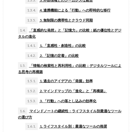
1.3.3.
3. 外部情報とのシームレスな統合
1.3.4.
4. 連携機能による「行動」への即時的な移行
1.3.5.
5. 無制限の携帯性とクラウド同期
1.4.
「直感的な発想」と「記憶力」の比較：紙の優位性とデジ
タルの進化
1.4.1.
1. 「直感性・創造性」の比較
1.4.2.
2. 「記憶の定着」の比較
1.5.
「情報の検索性と再利用性」の比較：デジタルツールによ
る思考の再構築
1.5.1.
1. 過去のアイデアの「発掘」効率
1.5.2.
2. マインドマップの「進化」と「再構築」
1.5.3.
3. 「行動」への落とし込みの効率化
1.6.
マインドノートの継続性：ライフスタイル別最適なツール
の選び方
1.6.1.
1. ライフスタイル別：最適なツールの推奨