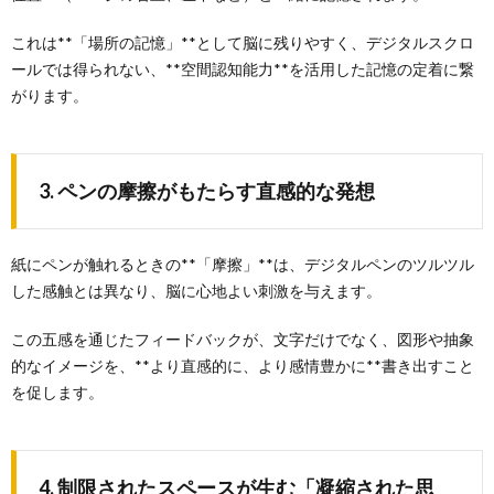
これは**「場所の記憶」**として脳に残りやすく、デジタルスクロ
ールでは得られない、**空間認知能力**を活用した記憶の定着に繋
がります。
3. ペンの摩擦がもたらす直感的な発想
紙にペンが触れるときの**「摩擦」**は、デジタルペンのツルツル
した感触とは異なり、脳に心地よい刺激を与えます。
この五感を通じたフィードバックが、文字だけでなく、図形や抽象
的なイメージを、**より直感的に、より感情豊かに**書き出すこと
を促します。
4. 制限されたスペースが生む「凝縮された思