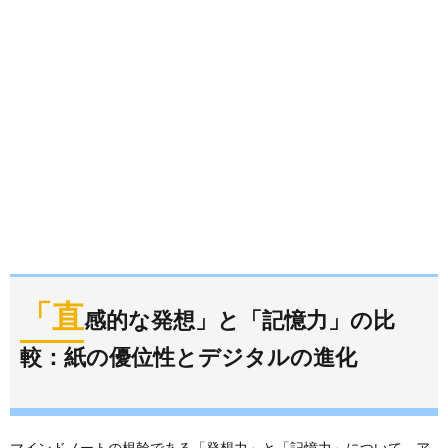
「直
感的な発想」と「記憶力」の比
較：紙の優位性とデジタルの進化
マインドノートの根幹である「発想力」と「記憶力」について、ア