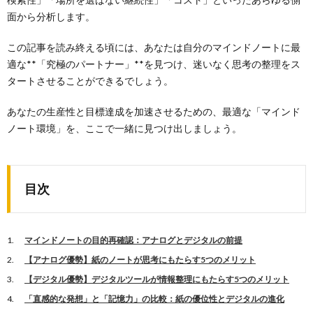
面から分析します。
この記事を読み終える頃には、あなたは自分のマインドノートに最
適な**「究極のパートナー」**を見つけ、迷いなく思考の整理をス
タートさせることができるでしょう。
あなたの生産性と目標達成を加速させるための、最適な「マインド
ノート環境」を、ここで一緒に見つけ出しましょう。
目次
マインドノートの目的再確認：アナログとデジタルの前提
【アナログ優勢】紙のノートが思考にもたらす5つのメリット
【デジタル優勢】デジタルツールが情報整理にもたらす5つのメリット
「直感的な発想」と「記憶力」の比較：紙の優位性とデジタルの進化