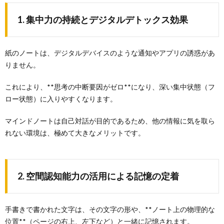
1. 集中力の持続とデジタルデトックス効果
紙のノートは、デジタルデバイスのような通知やアプリの誘惑があ
りません。
これにより、**思考の中断要因がゼロ**になり、深い集中状態（フ
ロー状態）に入りやすくなります。
マインドノートは自己対話が目的であるため、他の情報に気を取ら
れない環境は、極めて大きなメリットです。
2. 空間認知能力の活用による記憶の定着
手書きで書かれた文字は、その文字の形や、**ノート上の物理的な
位置**（ページの右上、左下など）と一緒に記憶されます。