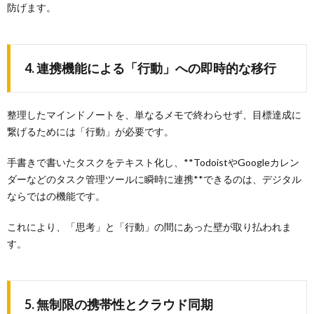
防げます。
4. 連携機能による「行動」への即時的な移行
整理したマインドノートを、単なるメモで終わらせず、目標達成に
繋げるためには「行動」が必要です。
手書きで書いたタスクをテキスト化し、**TodoistやGoogleカレン
ダーなどのタスク管理ツールに瞬時に連携**できるのは、デジタル
ならではの機能です。
これにより、「思考」と「行動」の間にあった壁が取り払われま
す。
5. 無制限の携帯性とクラウド同期