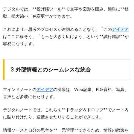
デジタルでは、**投げ縄ツール**で文字や図形を囲み、簡単に**移
動、拡大縮小、色変更**ができます。
これにより、思考のプロセスが途切れることなく、「この
アイデア
はここに移そう」「もっと大きく広げよう」という**試行錯誤**が
容易になります。
3. 外部情報とのシームレスな統合
マインドノートの
アイデア
の源泉は、Web記事、PDF資料、写真、
音声など多岐にわたります。
デジタルノートでは、これらを**ドラッグ＆ドロップ**でノート内
に貼り付けたり、連携させたりすることができます。
情報ソースと自分の思考を**一元管理**できるため、情報の散逸を