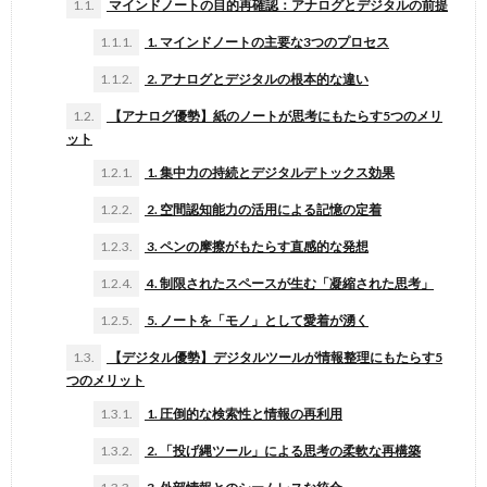
1.1.
マインドノートの目的再確認：アナログとデジタルの前提
1.1.1.
1. マインドノートの主要な3つのプロセス
1.1.2.
2. アナログとデジタルの根本的な違い
1.2.
【アナログ優勢】紙のノートが思考にもたらす5つのメリ
ット
1.2.1.
1. 集中力の持続とデジタルデトックス効果
1.2.2.
2. 空間認知能力の活用による記憶の定着
1.2.3.
3. ペンの摩擦がもたらす直感的な発想
1.2.4.
4. 制限されたスペースが生む「凝縮された思考」
1.2.5.
5. ノートを「モノ」として愛着が湧く
1.3.
【デジタル優勢】デジタルツールが情報整理にもたらす5
つのメリット
1.3.1.
1. 圧倒的な検索性と情報の再利用
1.3.2.
2. 「投げ縄ツール」による思考の柔軟な再構築