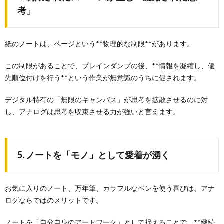
考」
紙のノートは、ページという**物理的な制限**があります。
この制限があることで、ブレインダンプの後、**情報を凝縮し、優
先順位付けを行う**という作業が無意識のうちに促されます。
デジタル特有の「無限のキャンバス」が思考を拡散させるのに対
し、アナログは思考を収束させる力が強いと言えます。
5. ノートを「モノ」として愛着が湧く
お気に入りのノート、万年筆、カラフルなペンを使う喜びは、アナ
ログならではのメリットです。
ノートを「自分自身のアートワーク」として捉えることで、**継続