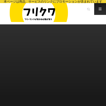
本ページは商品、サービスのリンクにプロモーションが含まれています