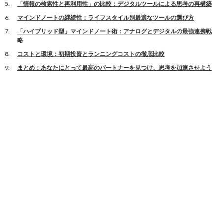
「情報の検索性と再利用性」の比較：デジタルツールによる思考の再構築
マインドノートの継続性：ライフスタイル別最適なツールの選び方
「ハイブリッド型」マインドノート術：アナログとデジタルの最強連携戦
略
コストと環境：初期投資とランニングコストの徹底比較
まとめ：あなたにとって最高のパートナーを見つけ、思考を加速させよう