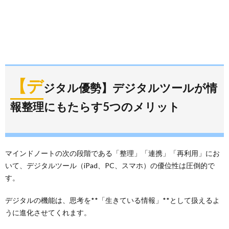
【デ
ジタル優勢】デジタルツールが情
報整理にもたらす5つのメリット
マインドノートの次の段階である「整理」「連携」「再利用」にお
いて、デジタルツール（iPad、PC、スマホ）の優位性は圧倒的で
す。
デジタルの機能は、思考を**「生きている情報」**として扱えるよ
うに進化させてくれます。