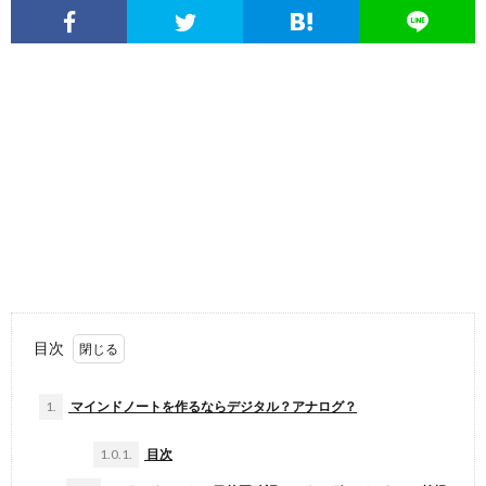
目次
1.
マインドノートを作るならデジタル？アナログ？
1.0.1.
目次