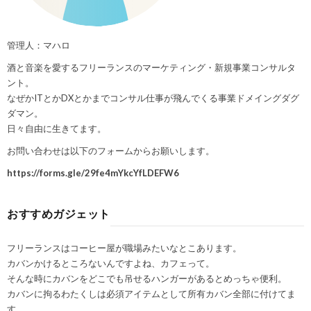
管理人：マハロ
酒と音楽を愛するフリーランスのマーケティング・新規事業コンサルタ
ント。
なぜかITとかDXとかまでコンサル仕事が飛んでくる事業ドメイングダグ
ダマン。
日々自由に生きてます。
お問い合わせは以下のフォームからお願いします。
https://forms.gle/29fe4mYkcYfLDEFW6
おすすめガジェット
フリーランスはコーヒー屋が職場みたいなとこあります。
カバンかけるところないんですよね、カフェって。
そんな時にカバンをどこでも吊せるハンガーがあるとめっちゃ便利。
カバンに拘るわたくしは必須アイテムとして所有カバン全部に付けてま
す。