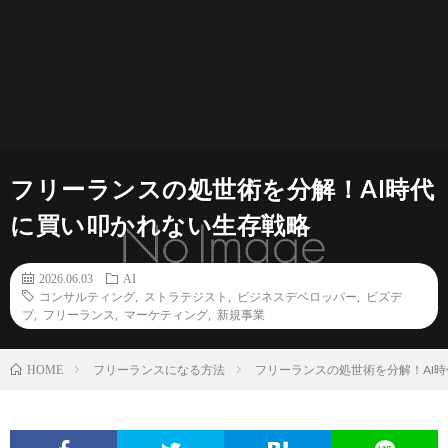
フリーランスの処世術を分解！AI時代
に買い叩かれない生存戦略
2026.06.03
AI
コンサルティング
,
ストラテジスト
,
ビジネスデベロッパー
,
ビズデ
ブ
,
フリーランス
,
マーケティング
,
新規事業
フリーランスになる方法
フリーランスの処世術を分解！AI
HOME