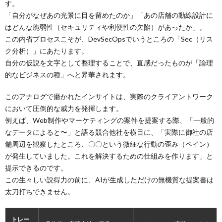
す。
「自分がなぜあの光景に目を留めたのか」「あの店舗の動線設計に
はどんな脆弱性（セキュリティや利便性の欠陥）があったか」。
この内省プロセスこそが、DevSecOpsでいうところの「Sec（リス
ク分析）」にあたります。
自分の仮説を文字として整理することで、直感だったものが「論理
的なビジネスの種」へと昇華されます。
このアナログで磨かれたインサイトは、実際のクライアントワーク
において圧倒的な威力を発揮します。
例えば、Web制作やマーケティングの案件を提案する際、「一般的
なデータによると〜」と語る競合他社を横目に、「実際に御社の店
舗周辺を観察したところ、〇〇という微細な行動の歪み（ペイン）
が発生していました。これを解決するための仕組みを作ります」と
提示できるのです。
この生々しい説得力の前に、AIが生成しただけの無機質な提案書は
太刀打ちできません。
トレー