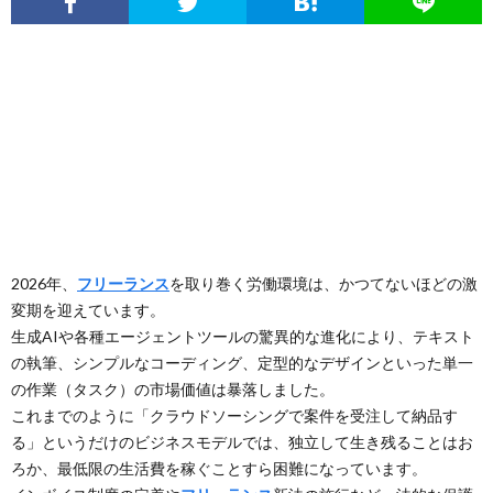
2026年、
フリーランス
を取り巻く労働環境は、かつてないほどの激
変期を迎えています。
生成AIや各種エージェントツールの驚異的な進化により、テキスト
の執筆、シンプルなコーディング、定型的なデザインといった単一
の作業（タスク）の市場価値は暴落しました。
これまでのように「クラウドソーシングで案件を受注して納品す
る」というだけのビジネスモデルでは、独立して生き残ることはお
ろか、最低限の生活費を稼ぐことすら困難になっています。