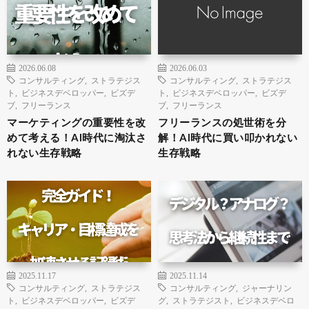
2026.06.08
2026.06.03
コンサルティング
,
ストラテジス
コンサルティング
,
ストラテジス
ト
,
ビジネスデベロッパー
,
ビズデ
ト
,
ビジネスデベロッパー
,
ビズデ
ブ
,
フリーランス
ブ
,
フリーランス
マーケティングの重要性を改
フリーランスの処世術を分
めて考える！AI時代に淘汰さ
解！AI時代に買い叩かれない
れない生存戦略
生存戦略
2025.11.17
2025.11.14
コンサルティング
,
ストラテジス
コンサルティング
,
ジャーナリン
ト
,
ビジネスデベロッパー
,
ビズデ
グ
,
ストラテジスト
,
ビジネスデベロ