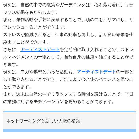
例えば、自然の中での散策やガーデニングは、心を落ち着け、リラ
ックス効果をもたらします。
また、創作活動や手芸に没頭することで、頭の中をクリアにし、リ
フレッシュすることができます。
ストレスが軽減されると、仕事の効率も向上し、より良い結果を生
み出すことができます。
さらに、
アーティストデート
を定期的に取り入れることで、ストレ
スマネジメントの一環として、自分自身の健康を維持することがで
きます。
例えば、ヨガや瞑想といった活動も、
アーティストデート
の一部と
して取り入れることができ、これにより心と体のバランスを保つこ
とができます。
また、週末に自然の中でリラックスする時間を設けることで、平日
の業務に対するモチベーションを高めることができます。
ネットワーキングと新しい人脈の構築