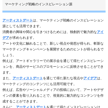
マーケティング戦略のインスピレーション源
アーティストデート
は、マーケティング戦略のインスピレーション
源としても活用できます。
消費者の興味や関心を引きつけるためには、独創的で魅力的な
アイ
デア
が求められます。
アートや文化に触れることで、新しい視点や発想が得られ、斬新な
マーケティングキャンペーンを展開するためのヒントが得られるで
しょう。
例えば、アートギャラリーでの展示会を通じて得たインスピレーシ
ョンを、商品やサービスのプロモーションに反映させることができ
ます。
また、
アーティストデート
を通じて得た新たな視点や
アイデア
は、
マーケティングのコンテンツにも活用可能です。
例えば、広告やソーシャルメディアの投稿において、アートやデザ
インの要素を取り入れることで、視覚的に魅力的なコンテンツを作
成することができます。
さらに、
アーティストデート
を通じて得たインスピレーションは、