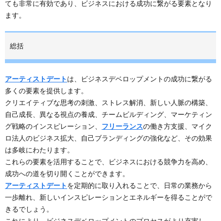
ても非常に有効であり、ビジネスにおける成功に繋がる要素となり
ます。
総括
アーティストデート
は、ビジネスデベロップメントの成功に繋がる
多くの要素を提供します。
クリエイティブな思考の刺激、ストレス解消、新しい人脈の構築、
自己成長、異なる視点の養成、チームビルディング、マーケティン
グ戦略のインスピレーション、
フリーランス
の働き方支援、マイク
ロ法人のビジネス拡大、自己ブランディングの強化など、その効果
は多岐にわたります。
これらの要素を活用することで、ビジネスにおける競争力を高め、
成功への道を切り開くことができます。
アーティストデート
を定期的に取り入れることで、日常の業務から
一歩離れ、新しいインスピレーションとエネルギーを得ることがで
きるでしょう。
これにより、ビジネスデベロップメントのプロセスがより充実し、