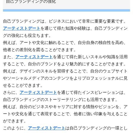
自己ブランディングの強化
自己ブランディングは、ビジネスにおいて非常に重要な要素です。
アーティストデート
を通じて得た知識や経験は、自己ブランディン
グの強化にも役立ちます。
例えば、アートや文化に触れることで、自分自身の独自性を高め、
他者との差別化を図ることができます。
また、
アーティストデート
を通じて得た新しいスキルや知識を活用
することで、自分のブランドをより魅力的にすることができます。
例えば、デザインのスキルを習得することで、自分のウェブサイト
やソーシャルメディアのコンテンツをよりプロフェッショナルに見
せることができます。
さらに、
アーティストデート
を通じて得たインスピレーションは、
自己ブランディングのストーリーテリングにも活用できます。
例えば、自分のビジネスやキャリアに対する情熱やビジョンを、ア
ートや文化を通じて表現することで、他者に強い印象を与えること
ができます。
このように、
アーティストデート
は自己ブランディングの一環とし