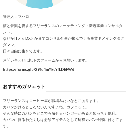
管理人：マハロ
酒と音楽を愛するフリーランスのマーケティング・新規事業コンサルタ
ント。
なぜかITとかDXとかまでコンサル仕事が飛んでくる事業ドメイングダグ
ダマン。
日々自由に生きてます。
お問い合わせは以下のフォームからお願いします。
https://forms.gle/29fe4mYkcYfLDEFW6
おすすめガジェット
フリーランスはコーヒー屋が職場みたいなとこあります。
カバンかけるところないんですよね、カフェって。
そんな時にカバンをどこでも吊せるハンガーがあるとめっちゃ便利。
カバンに拘るわたくしは必須アイテムとして所有カバン全部に付けてま
す。