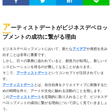
ア
ーティストデートがビジネスデベロッ
プメントの成功に繋がる理由
ビジネスデベロップメントにおいて、新たな
アイデア
や発想を生み
出すことは非常に重要です。
しかし、日々の業務に追われていると、創造力が枯渇し、新しいイ
ンスピレーションを得るのが難しくなることがあります。
そこで、
アーティストデート
というコンセプトが注目されていま
す。
アーティストデート
とは、自分自身をクリエイティブに刺激するた
めの時間を作り、アートや文化に触れる活動のことを指します。
この
アーティストデート
を定期的に取り入れることで、ビジネスデ
ベロップメントの成功に繋がる理由について詳しく見ていきましょ
う。