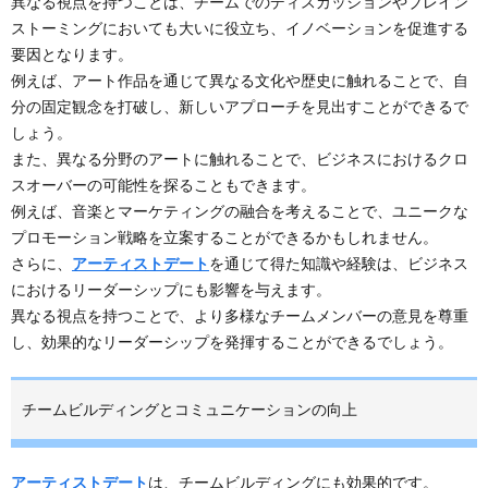
異なる視点を持つことは、チームでのディスカッションやブレイン
ストーミングにおいても大いに役立ち、イノベーションを促進する
要因となります。
例えば、アート作品を通じて異なる文化や歴史に触れることで、自
分の固定観念を打破し、新しいアプローチを見出すことができるで
しょう。
また、異なる分野のアートに触れることで、ビジネスにおけるクロ
スオーバーの可能性を探ることもできます。
例えば、音楽とマーケティングの融合を考えることで、ユニークな
プロモーション戦略を立案することができるかもしれません。
さらに、
アーティストデート
を通じて得た知識や経験は、ビジネス
におけるリーダーシップにも影響を与えます。
異なる視点を持つことで、より多様なチームメンバーの意見を尊重
し、効果的なリーダーシップを発揮することができるでしょう。
チームビルディングとコミュニケーションの向上
アーティストデート
は、チームビルディングにも効果的です。