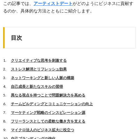
この記事では、
アーティストデート
がどのようにビジネスに貢献す
るのか、具体的な方法とともにご紹介します。
目次
クリエイティブな思考を刺激する
ストレス解消とリフレッシュ効果
ネットワーキングと新しい人脈の構築
自己成長と新たなスキルの習得
異なる視点を持つことで問題解決力を高める
チームビルディングとコミュニケーションの向上
マーケティング戦略のインスピレーション源
フリーランスとしての柔軟な働き方を支える
マイクロ法人のビジネス拡大に役立つ
自己ブランディングの強化