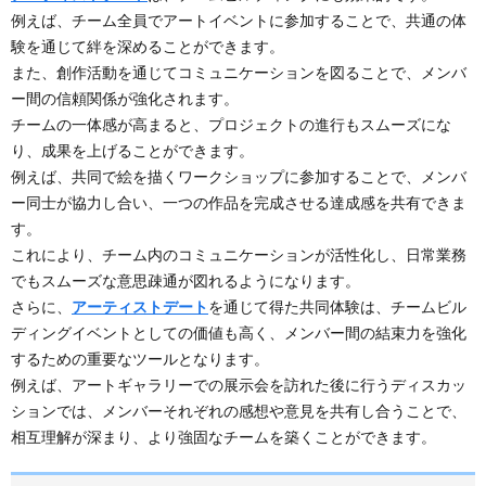
例えば、チーム全員でアートイベントに参加することで、共通の体
験を通じて絆を深めることができます。
また、創作活動を通じてコミュニケーションを図ることで、メンバ
ー間の信頼関係が強化されます。
チームの一体感が高まると、プロジェクトの進行もスムーズにな
り、成果を上げることができます。
例えば、共同で絵を描くワークショップに参加することで、メンバ
ー同士が協力し合い、一つの作品を完成させる達成感を共有できま
す。
これにより、チーム内のコミュニケーションが活性化し、日常業務
でもスムーズな意思疎通が図れるようになります。
さらに、
アーティストデート
を通じて得た共同体験は、チームビル
ディングイベントとしての価値も高く、メンバー間の結束力を強化
するための重要なツールとなります。
例えば、アートギャラリーでの展示会を訪れた後に行うディスカッ
ションでは、メンバーそれぞれの感想や意見を共有し合うことで、
相互理解が深まり、より強固なチームを築くことができます。