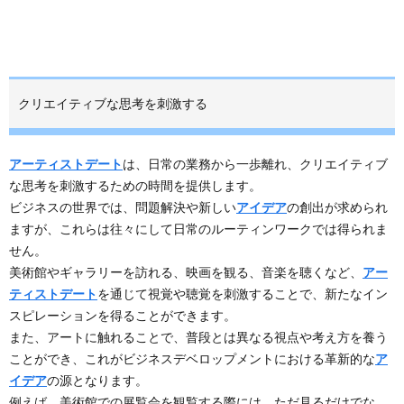
クリエイティブな思考を刺激する
アーティストデート
は、日常の業務から一歩離れ、クリエイティブ
な思考を刺激するための時間を提供します。
ビジネスの世界では、問題解決や新しい
アイデア
の創出が求められ
ますが、これらは往々にして日常のルーティンワークでは得られま
せん。
美術館やギャラリーを訪れる、映画を観る、音楽を聴くなど、
アー
ティストデート
を通じて視覚や聴覚を刺激することで、新たなイン
スピレーションを得ることができます。
また、アートに触れることで、普段とは異なる視点や考え方を養う
ことができ、これがビジネスデベロップメントにおける革新的な
ア
イデア
の源となります。
例えば、美術館での展覧会を観覧する際には、ただ見るだけでな