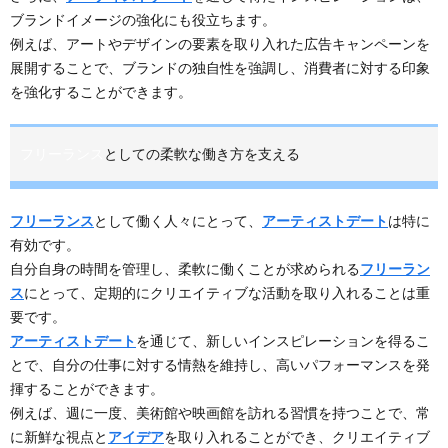
ブランドイメージの強化にも役立ちます。
例えば、アートやデザインの要素を取り入れた広告キャンペーンを
展開することで、ブランドの独自性を強調し、消費者に対する印象
を強化することができます。
フリーランス
としての柔軟な働き方を支える
フリーランス
として働く人々にとって、
アーティストデート
は特に
有効です。
自分自身の時間を管理し、柔軟に働くことが求められる
フリーラン
ス
にとって、定期的にクリエイティブな活動を取り入れることは重
要です。
アーティストデート
を通じて、新しいインスピレーションを得るこ
とで、自分の仕事に対する情熱を維持し、高いパフォーマンスを発
揮することができます。
例えば、週に一度、美術館や映画館を訪れる習慣を持つことで、常
に新鮮な視点と
アイデア
を取り入れることができ、クリエイティブ