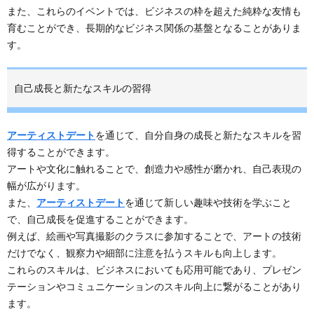
また、これらのイベントでは、ビジネスの枠を超えた純粋な友情も
育むことができ、長期的なビジネス関係の基盤となることがありま
す。
自己成長と新たなスキルの習得
アーティストデート
を通じて、自分自身の成長と新たなスキルを習
得することができます。
アートや文化に触れることで、創造力や感性が磨かれ、自己表現の
幅が広がります。
また、
アーティストデート
を通じて新しい趣味や技術を学ぶこと
で、自己成長を促進することができます。
例えば、絵画や写真撮影のクラスに参加することで、アートの技術
だけでなく、観察力や細部に注意を払うスキルも向上します。
これらのスキルは、ビジネスにおいても応用可能であり、プレゼン
テーションやコミュニケーションのスキル向上に繋がることがあり
ます。