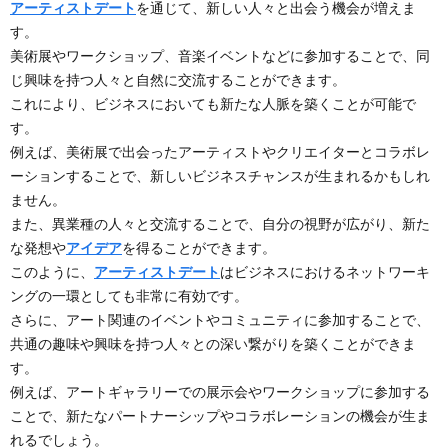
アーティストデート
を通じて、新しい人々と出会う機会が増えま
す。
美術展やワークショップ、音楽イベントなどに参加することで、同
じ興味を持つ人々と自然に交流することができます。
これにより、ビジネスにおいても新たな人脈を築くことが可能で
す。
例えば、美術展で出会ったアーティストやクリエイターとコラボレ
ーションすることで、新しいビジネスチャンスが生まれるかもしれ
ません。
また、異業種の人々と交流することで、自分の視野が広がり、新た
な発想や
アイデア
を得ることができます。
このように、
アーティストデート
はビジネスにおけるネットワーキ
ングの一環としても非常に有効です。
さらに、アート関連のイベントやコミュニティに参加することで、
共通の趣味や興味を持つ人々との深い繋がりを築くことができま
す。
例えば、アートギャラリーでの展示会やワークショップに参加する
ことで、新たなパートナーシップやコラボレーションの機会が生ま
れるでしょう。