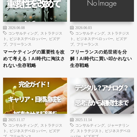
2026.06.08
2026.06.03
コンサルティング
,
ストラテジス
コンサルティング
,
ストラテジス
ト
,
ビジネスデベロッパー
,
ビズデ
ト
,
ビジネスデベロッパー
,
ビズデ
ブ
,
フリーランス
ブ
,
フリーランス
マーケティングの重要性を改
フリーランスの処世術を分
めて考える！AI時代に淘汰さ
解！AI時代に買い叩かれない
れない生存戦略
生存戦略
2025.11.17
2025.11.14
コンサルティング
,
ストラテジス
コンサルティング
,
ジャーナリン
ト
,
ビジネスデベロッパー
,
ビズデ
グ
,
ストラテジスト
,
ビジネスデベロ
ブ
,
フリーランス
ッパー
,
ビズデブ