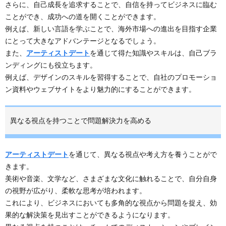
さらに、自己成長を追求することで、自信を持ってビジネスに臨む
ことができ、成功への道を開くことができます。
例えば、新しい言語を学ぶことで、海外市場への進出を目指す企業
にとって大きなアドバンテージとなるでしょう。
また、
アーティストデート
を通じて得た知識やスキルは、自己ブラ
ンディングにも役立ちます。
例えば、デザインのスキルを習得することで、自社のプロモーショ
ン資料やウェブサイトをより魅力的にすることができます。
異なる視点を持つことで問題解決力を高める
アーティストデート
を通じて、異なる視点や考え方を養うことがで
きます。
美術や音楽、文学など、さまざまな文化に触れることで、自分自身
の視野が広がり、柔軟な思考が培われます。
これにより、ビジネスにおいても多角的な視点から問題を捉え、効
果的な解決策を見出すことができるようになります。