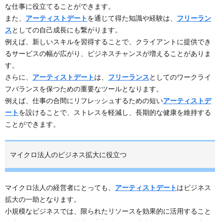
な仕事に役立てることができます。
また、
アーティストデート
を通じて得た知識や経験は、
フリーラン
ス
としての自己成長にも繋がります。
例えば、新しいスキルを習得することで、クライアントに提供でき
るサービスの幅が広がり、ビジネスチャンスが増えることがありま
す。
さらに、
アーティストデート
は、
フリーランス
としてのワークライ
フバランスを保つための重要なツールとなります。
例えば、仕事の合間にリフレッシュするための短い
アーティストデ
ート
を設けることで、ストレスを軽減し、長期的な健康を維持する
ことができます。
マイクロ法人のビジネス拡大に役立つ
マイクロ法人の経営者にとっても、
アーティストデート
はビジネス
拡大の一助となります。
小規模なビジネスでは、限られたリソースを効果的に活用すること