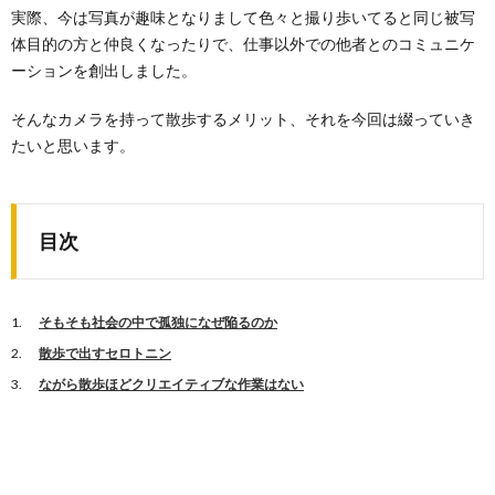
実際、今は写真が趣味となりまして色々と撮り歩いてると同じ被写
体目的の方と仲良くなったりで、仕事以外での他者とのコミュニケ
ーションを創出しました。
そんなカメラを持って散歩するメリット、それを今回は綴っていき
たいと思います。
目次
そもそも社会の中で孤独になぜ陥るのか
散歩で出すセロトニン
ながら散歩ほどクリエイティブな作業はない