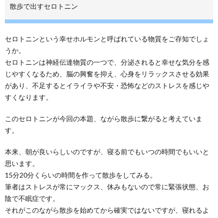
散歩で出すセロトニン
セロトニンという幸せホルモンと呼ばれている物質をご存知でしょ
うか。
セロトニンは神経伝達物質の一つで、分泌されると幸せな気分を感
じやすくなるため、脳の興奮を抑え、心身をリラックスさせる効果
があり、不足するとイライラや不安・恐怖などのストレスを感じや
すくなります。
このセロトニンが今回の本題、ながら散歩に繋がると考えていま
す。
本来、朝が良いらしいのですが、寝る前でもいつの時間でもいいと
思います。
15分20分くらいの時間を作って散歩をしてみる。
筆者はストレスが常にマックス、休みもないので常に緊張状態、お
陰で不眠症です。
それがこのながら散歩を始めてから確実ではないですが、寝れるよ