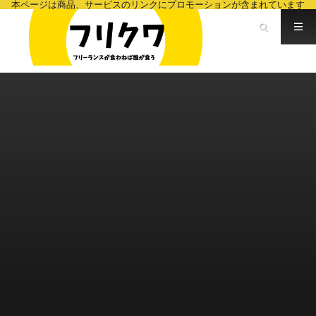
本ページは商品、サービスのリンクにプロモーションが含まれています