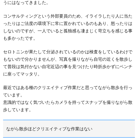
うにはなってきました。
コンサルティングという外部要員のため、イライラしたり人に当た
ったりはご法度の環境下に常に置かれているのもあり、怒ったりは
しないのですが、一人でいると孤独感も凄まじく苛立ちを感じる事
も多かったです。
セロトニンが果たして分泌されているのかは検査をしているわけで
もないので分かりませんが、写真を撮りながら自宅の近くを散歩し
て普段は気付かない自宅近辺の事を見つけたり時折歩かずにベンチ
に座ってマッタリ。
最近ではある種のクリエイティブ作業だと思ってながら散歩を行っ
ています。
意識的ではなく気づいたらカメラを持ってスナップを撮りながら散
歩しています。
ながら散歩ほどクリエイティブな作業はない