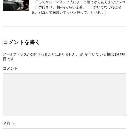
一日ってかルーティン？人によって違うからあくまでワシの
一日の始まり。 朝6時くらい 起床。二日酔いでなければ起
床。顔洗って歯磨いてカバン持って、とりあ[…]
コメントを書く
※
が付いている欄は必須項
メールアドレスが公開されることはありません。
目です
コメント
名前
※