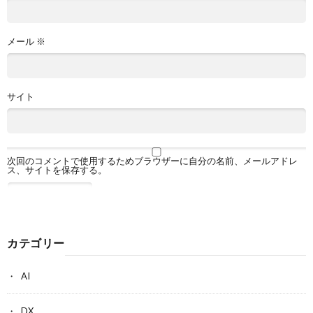
メール
※
サイト
次回のコメントで使用するためブラウザーに自分の名前、メールアドレ
ス、サイトを保存する。
カテゴリー
AI
DX