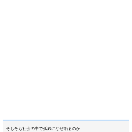
そもそも社会の中で孤独になぜ陥るのか