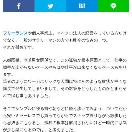
フリーランス
や個人事業主、マイクロ法人の経営をしている方だけ
でなく、一般のサラリーマンの方でも昨今の悩みの一つ。
それが孤独です。
未婚既婚、老若男女関係なく、この孤独が根本原因として、仕事の
効率が上がらないケースやもはや仕事が出来なくなるケースもあり
ます。
筆者のようにワーカホリックな人間は特にそのような症状が中々な
頻度で発生してしまいまして、その対策をどうしたものかとまたそ
れで悩む事もありました。
そこでシンプルに寝る前や朝などに軽く歩いてみよう、ついでだか
ら安いミラーレスでも買ってながらでスナップ撮りながら散歩した
ら息抜きにもなるし、孤独の根本は解消されないけど一時的には気
が少し楽になるのでは、と考えました。