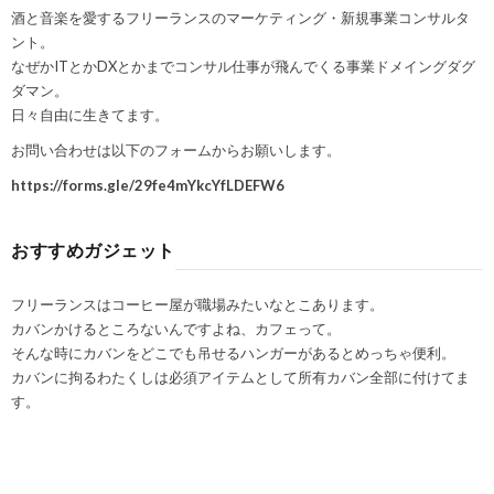
酒と音楽を愛するフリーランスのマーケティング・新規事業コンサルタ
ント。
なぜかITとかDXとかまでコンサル仕事が飛んでくる事業ドメイングダグ
ダマン。
日々自由に生きてます。
お問い合わせは以下のフォームからお願いします。
https://forms.gle/29fe4mYkcYfLDEFW6
おすすめガジェット
フリーランスはコーヒー屋が職場みたいなとこあります。
カバンかけるところないんですよね、カフェって。
そんな時にカバンをどこでも吊せるハンガーがあるとめっちゃ便利。
カバンに拘るわたくしは必須アイテムとして所有カバン全部に付けてま
す。