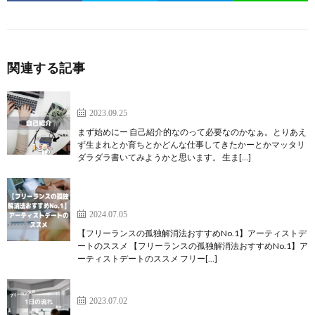
関連する記事
自己紹介をしてみます
2023.09.25
まず始めにー 自己紹介的なのって必要なのかなぁ。とりあえ
ず生まれとか育ちとかどんな仕事してきたかーとかマッタリ
ダラダラ書いてみようかと思います。 生ま[…]
【フリーランスの孤独解消法おすすめNo.1】アーテ
ィストデートのススメ
2024.07.05
【フリーランスの孤独解消法おすすめNo.1】アーティストデ
ートのススメ 【フリーランスの孤独解消法おすすめNo.1】ア
ーティストデートのススメ フリー[…]
フリーランスの一日 前編
2023.07.02