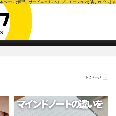
本ページは商品、サービスのリンクにプロモーションが含まれています
〜フリーランスのための情報メディア〜
1/12ページ
>