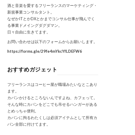
酒と音楽を愛するフリーランスのマーケティング・
新規事業コンサルタント。
なぜかITとかDXとかまでコンサル仕事が飛んでく
る事業ドメイングダグダマン。
日々自由に生きてます。
お問い合わせは以下のフォームからお願いします。
https://forms.gle/29fe4mYkcYfLDEFW6
おすすめガジェット
フリーランスはコーヒー屋が職場みたいなとこあり
ます。
カバンかけるところないんですよね、カフェって。
そんな時にカバンをどこでも吊せるハンガーがある
とめっちゃ便利。
カバンに拘るわたくしは必須アイテムとして所有カ
バン全部に付けてます。