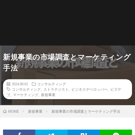
新規事業の市場調査とマーケティング
手法
2024.08.02
コンサルティング
コンサルティング
,
ストラテジスト
,
ビジネスデベロッパー
,
ビズデ
ブ
,
マーケティング
,
新規事業
新規事業
新規事業の市場調査とマーケティング手法
HOME