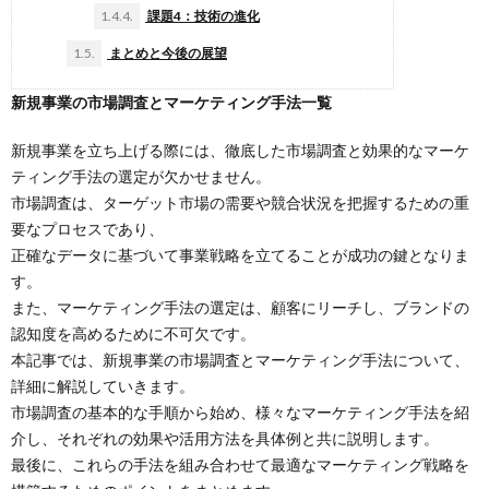
1.4.4.
課題4：技術の進化
1.5.
まとめと今後の展望
新規事業の市場調査とマーケティング手法一覧
新規事業を立ち上げる際には、徹底した市場調査と効果的なマーケ
ティング手法の選定が欠かせません。
市場調査は、ターゲット市場の需要や競合状況を把握するための重
要なプロセスであり、
正確なデータに基づいて事業戦略を立てることが成功の鍵となりま
す。
また、マーケティング手法の選定は、顧客にリーチし、ブランドの
認知度を高めるために不可欠です。
本記事では、新規事業の市場調査とマーケティング手法について、
詳細に解説していきます。
市場調査の基本的な手順から始め、様々なマーケティング手法を紹
介し、それぞれの効果や活用方法を具体例と共に説明します。
最後に、これらの手法を組み合わせて最適なマーケティング戦略を