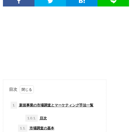
目次
1.
新規事業の市場調査とマーケティング手法一覧
1.0.1.
目次
1.1.
市場調査の基本