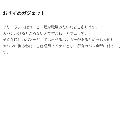
おすすめガジェット
フリーランスはコーヒー屋が職場みたいなとこあります。
カバンかけるところないんですよね、カフェって。
そんな時にカバンをどこでも吊せるハンガーがあるとめっちゃ便利。
カバンに拘るわたくしは必須アイテムとして所有カバン全部に付けてま
す。