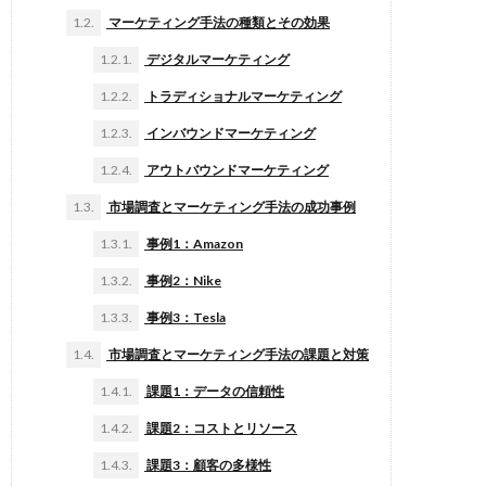
1.2.
マーケティング手法の種類とその効果
1.2.1.
デジタルマーケティング
1.2.2.
トラディショナルマーケティング
1.2.3.
インバウンドマーケティング
1.2.4.
アウトバウンドマーケティング
1.3.
市場調査とマーケティング手法の成功事例
1.3.1.
事例1：Amazon
1.3.2.
事例2：Nike
1.3.3.
事例3：Tesla
1.4.
市場調査とマーケティング手法の課題と対策
1.4.1.
課題1：データの信頼性
1.4.2.
課題2：コストとリソース
1.4.3.
課題3：顧客の多様性