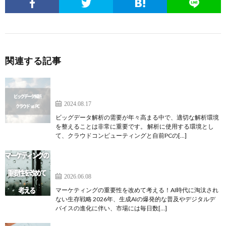
関連する記事
ビッグデータ解析におけるクラウドコンピューティ
ング vs 自前PC：スペックの違いと使い分け
2024.08.17
ビッグデータ解析の需要が年々高まる中で、適切な解析環境
を整えることは非常に重要です。 解析に使用する環境とし
て、クラウドコンピューティングと自前PCの[…]
マーケティングの重要性を改めて考える！AI時代に
淘汰されない生存戦略
2026.06.08
マーケティングの重要性を改めて考える！AI時代に淘汰され
ない生存戦略 2026年、生成AIの爆発的な普及やデジタルデ
バイスの進化に伴い、市場には毎日数[…]