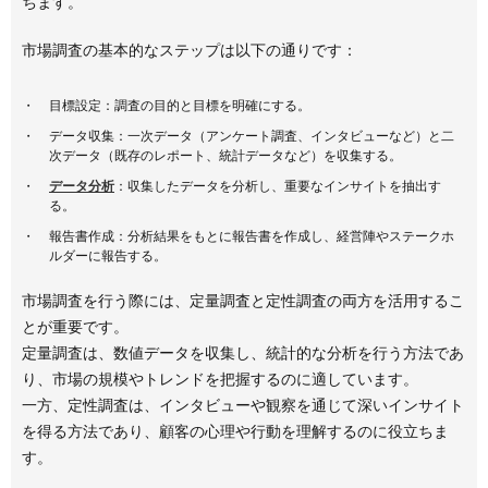
ちます。
市場調査の基本的なステップは以下の通りです：
目標設定：調査の目的と目標を明確にする。
データ収集：一次データ（アンケート調査、インタビューなど）と二
次データ（既存のレポート、統計データなど）を収集する。
データ分析
：収集したデータを分析し、重要なインサイトを抽出す
る。
報告書作成：分析結果をもとに報告書を作成し、経営陣やステークホ
ルダーに報告する。
市場調査を行う際には、定量調査と定性調査の両方を活用するこ
とが重要です。
定量調査は、数値データを収集し、統計的な分析を行う方法であ
り、市場の規模やトレンドを把握するのに適しています。
一方、定性調査は、インタビューや観察を通じて深いインサイト
を得る方法であり、顧客の心理や行動を理解するのに役立ちま
す。