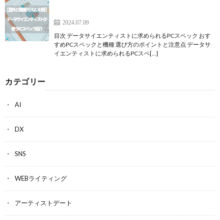
【意外と情報が少ない分野】データサイエンティス
トが使うPCスペック紹介
2024.07.09
目次 データサイエンティストに求められるPCスペック おす
すめPCスペックと機種 選び方のポイントと注意点 データサ
イエンティストに求められるPCスペ[…]
カテゴリー
AI
DX
SNS
WEBライティング
アーティストデート