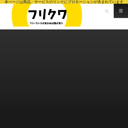
本ページは商品、サービスのリンクにプロモーションが含まれています